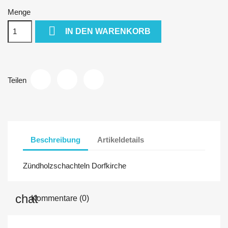
Menge

IN DEN WARENKORB
Teilen
Beschreibung
Artikeldetails
Zündholzschachteln Dorfkirche
Kommentare (0)