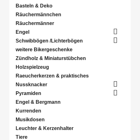
Basteln & Deko
Räuchermännchen
Räuchermänner

Engel

Schwibbögen /Lichterbögen
weitere Bikergeschenke
Zündholz & Miniaturstübchen
Holzspielzeug
Raeucherkerzen & praktisches

Nussknacker

Pyramiden
Engel & Bergmann
Kurrenden
Musikdosen
Leuchter & Kerzenhalter
Tiere