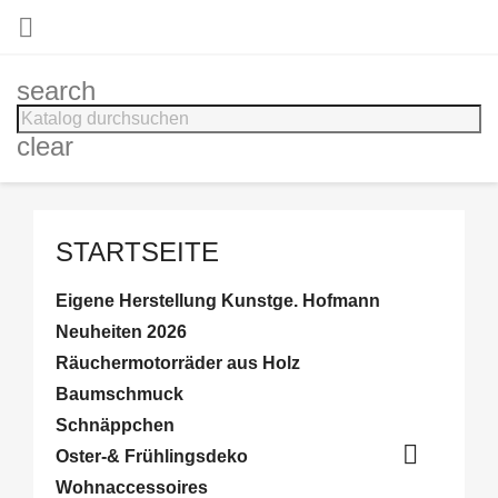

search
clear
STARTSEITE
Eigene Herstellung Kunstge. Hofmann
Neuheiten 2026
Räuchermotorräder aus Holz
Baumschmuck
Schnäppchen

Oster-& Frühlingsdeko
Wohnaccessoires