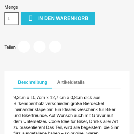
Menge

IN DEN WARENKORB
Teilen
Beschreibung
Artikeldetails
9,3cm x 10,7cm x 12,7 cm x 0,8cm dick aus
Birkensperrholz verschieden große Bierdeckel
ineinander stapelbar. Ein Ideales Geschenk für Biker
und Bikerfreunde. Auf Wunsch auch mit Gravur auf
dem Untersetzer. Coole Idee für Biker, Drinks aller Art
zu präsentieren! Das Teil, wird alle begeistern, die Sinn
fürs ausgefallene haben – so originell waren