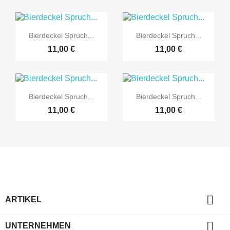


Vorschau
Vorschau
Bierdeckel Spruch...
Bierdeckel Spruch...
11,00 €
11,00 €


Vorschau
Vorschau
Bierdeckel Spruch...
Bierdeckel Spruch...
11,00 €
11,00 €

ARTIKEL

UNTERNEHMEN