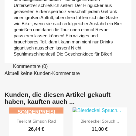
Untersetzer schließlich selten! Der Hingucker aus
gelaserten Birkensperrholz verschaff jedem Getränk
einen großen Auftritt, obendrein fühlen sich die Gäste
wie Biker, wenn sie nach erfolgreicher Ausfahrt ein Bier
genießen und dabei die Tour noch einmal Revue
passieren lassen können! Ein witziges und
brauchbares Teil, damit kann man nicht nur Drinks
gigantisch aussehen lassen! Nicht
Spühlmaschinenfest! Die Geschenkidee für Biker!
Kommentare (0)
Aktuell keine Kunden-Kommentare
Kunden, die diesen Artikel gekauft
haben, kauften auch ...
SONDERPREIS!


Vorschau
Vorschau
Teelicht Simson Rad
Bierdeckel Spruch...
26,44 €
11,00 €