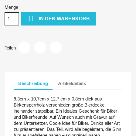
Menge

IN DEN WARENKORB
Teilen
Beschreibung
Artikeldetails
9,3cm x 10,7cm x 12,7 cm x 0,8cm dick aus
Birkensperrholz verschieden große Bierdeckel
ineinander stapelbar. Ein Ideales Geschenk für Biker
und Bikerfreunde. Auf Wunsch auch mit Gravur auf
dem Untersetzer. Coole Idee für Biker, Drinks aller Art
zu präsentieren! Das Teil, wird alle begeistern, die Sinn
fürs ausgefallene haben – so originell waren