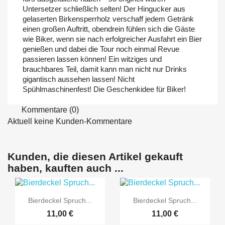
Untersetzer schließlich selten! Der Hingucker aus
gelaserten Birkensperrholz verschaff jedem Getränk
einen großen Auftritt, obendrein fühlen sich die Gäste
wie Biker, wenn sie nach erfolgreicher Ausfahrt ein Bier
genießen und dabei die Tour noch einmal Revue
passieren lassen können! Ein witziges und
brauchbares Teil, damit kann man nicht nur Drinks
gigantisch aussehen lassen! Nicht
Spühlmaschinenfest! Die Geschenkidee für Biker!
Kommentare (0)
Aktuell keine Kunden-Kommentare
Kunden, die diesen Artikel gekauft
haben, kauften auch ...


Vorschau
Vorschau
Bierdeckel Spruch...
Bierdeckel Spruch...
11,00 €
11,00 €