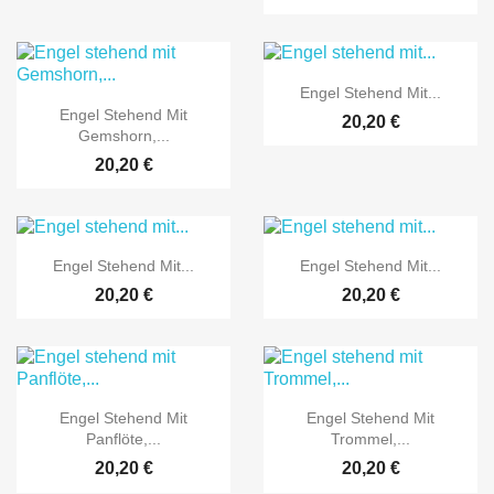

Vorschau
Engel Stehend Mit...

Vorschau
Engel Stehend Mit
20,20 €
Gemshorn,...
20,20 €


Vorschau
Vorschau
Engel Stehend Mit...
Engel Stehend Mit...
20,20 €
20,20 €


Vorschau
Vorschau
Engel Stehend Mit
Engel Stehend Mit
Panflöte,...
Trommel,...
20,20 €
20,20 €