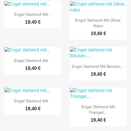

Vorschau
Engel Stehend Mit...

Vorschau
Engel Stehend Mit Oboe,
19,40 €
Natur
19,40 €

Vorschau
Engel Stehend Mit...

Vorschau
Engel Stehend Mit Becken,...
19,40 €
19,40 €

Vorschau
Engel Stehend Mit...

Vorschau
Engel Stehend Mit
19,40 €
Triangel,...
19,40 €