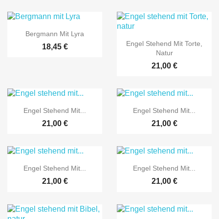

Vorschau
Bergmann Mit Lyra

Vorschau
Engel Stehend Mit Torte,
18,45 €
Natur
21,00 €


Vorschau
Vorschau
Engel Stehend Mit...
Engel Stehend Mit...
21,00 €
21,00 €


Vorschau
Vorschau
Engel Stehend Mit...
Engel Stehend Mit...
21,00 €
21,00 €