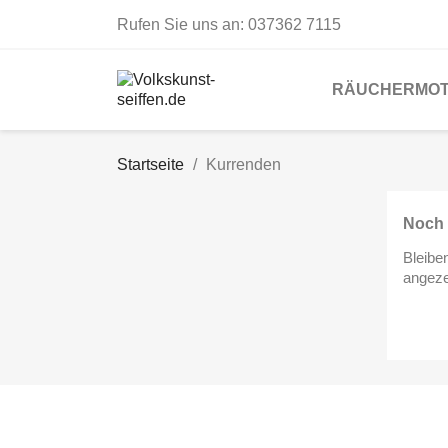
Rufen Sie uns an:
037362 7115
RÄUCHERMOT
Startseite
Kurrenden
Noch 
Bleibe
angeze