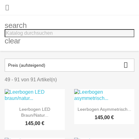

search
clear

Preis (aufsteigend)
49 - 91 von 91 Artikel(n)


Vorschau
Vorschau
Leerbogen LED
Leerbogen Asymmetrisch...
Braun/natur...
145,00 €
145,00 €