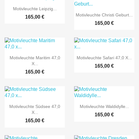

Vorschau
Motivleuchte Leipzig...

Vorschau
Motivleuchte Christi Geburt...
165,00 €
165,00 €


Vorschau
Vorschau
Motivleuchte Maritim 47,0
Motivleuchte Safari 47,0 X...
X...
165,00 €
165,00 €


Vorschau
Vorschau
Motivleuchte Südsee 47,0
Motivleuchte Waldidylle...
X...
165,00 €
165,00 €