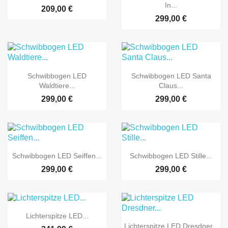
In...
209,00 €
299,00 €


Vorschau
Vorschau
Schwibbogen LED
Schwibbogen LED Santa
Waldtiere...
Claus...
299,00 €
299,00 €


Vorschau
Vorschau
Schwibbogen LED Seiffen...
Schwibbogen LED Stille...
299,00 €
299,00 €

Vorschau
Lichterspitze LED...

Vorschau
Lichterspitze LED Dresdner...