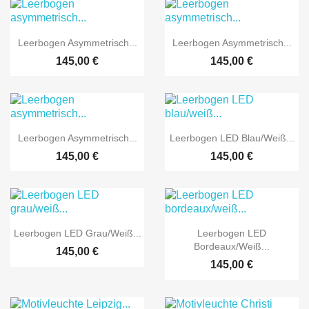


Vorschau
Vorschau
Leerbogen Asymmetrisch...
Leerbogen Asymmetrisch...
145,00 €
145,00 €


Vorschau
Vorschau
Leerbogen Asymmetrisch...
Leerbogen LED Blau/weiß...
145,00 €
145,00 €


Vorschau
Vorschau
Leerbogen LED Grau/weiß...
Leerbogen LED
Bordeaux/weiß...
145,00 €
145,00 €