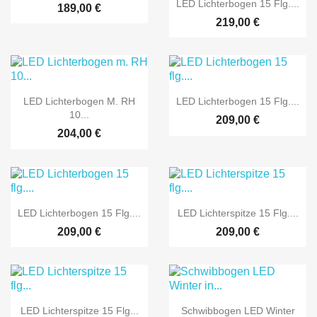

Vorschau
LED Lichterbogen 15 Flg....
189,00 €
219,00 €


Vorschau
Vorschau
LED Lichterbogen M. RH
LED Lichterbogen 15 Flg....
10...
209,00 €
204,00 €


Vorschau
Vorschau
LED Lichterbogen 15 Flg....
LED Lichterspitze 15 Flg....
209,00 €
209,00 €


Vorschau
Vorschau
LED Lichterspitze 15 Flg...
Schwibbogen LED Winter